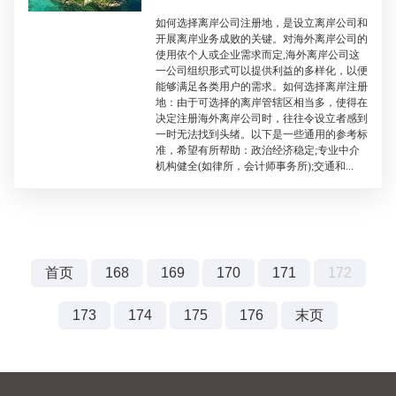
如何选择离岸公司注册地，是设立离岸公司和
开展离岸业务成败的关键。对海外离岸公司的
使用依个人或企业需求而定,海外离岸公司这
一公司组织形式可以提供利益的多样化，以便
能够满足各类用户的需求。如何选择离岸注册
地：由于可选择的离岸管辖区相当多，使得在
决定注册海外离岸公司时，往往令设立者感到
一时无法找到头绪。以下是一些通用的参考标
准，希望有所帮助：政治经济稳定;专业中介
机构健全(如律所，会计师事务所);交通和...
首页
168
169
170
171
172
173
174
175
176
末页