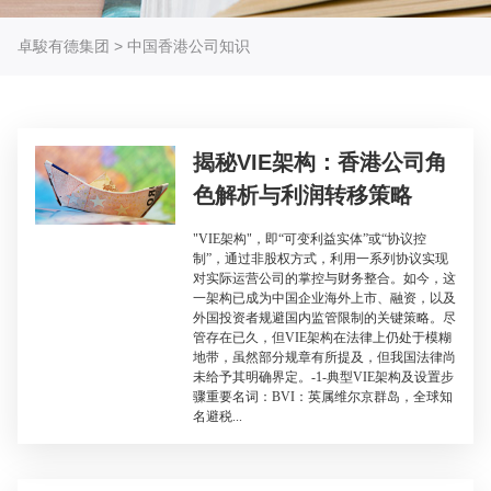
卓駿有德集团
>
中国香港公司知识
揭秘VIE架构：香港公司角
色解析与利润转移策略
"VIE架构"，即“可变利益实体”或“协议控
制”，通过非股权方式，利用一系列协议实现
对实际运营公司的掌控与财务整合。如今，这
一架构已成为中国企业海外上市、融资，以及
外国投资者规避国内监管限制的关键策略。尽
管存在已久，但VIE架构在法律上仍处于模糊
地带，虽然部分规章有所提及，但我国法律尚
未给予其明确界定。-1-典型VIE架构及设置步
骤重要名词：BVI：英属维尔京群岛，全球知
名避税...