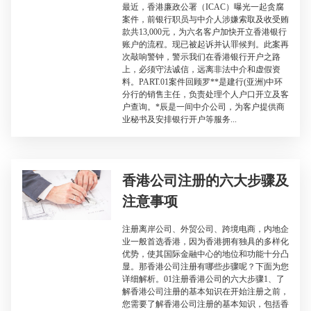
最近，香港廉政公署（ICAC）曝光一起贪腐
案件，前银行职员与中介人涉嫌索取及收受贿
款共13,000元，为六名客户加快开立香港银行
账户的流程。现已被起诉并认罪候判。此案再
次敲响警钟，警示我们在香港银行开户之路
上，必须守法诚信，远离非法中介和虚假资
料。PART.01案件回顾罗**是建行(亚洲)中环
分行的销售主任，负责处理个人户口开立及客
户查询。*辰是一间中介公司，为客户提供商
业秘书及安排银行开户等服务...
香港公司注册的六大步骤及
注意事项
注册离岸公司、外贸公司、跨境电商，内地企
业一般首选香港，因为香港拥有独具的多样化
优势，使其国际金融中心的地位和功能十分凸
显。那香港公司注册有哪些步骤呢？下面为您
详细解析。01注册香港公司的六大步骤1、了
解香港公司注册的基本知识在开始注册之前，
您需要了解香港公司注册的基本知识，包括香