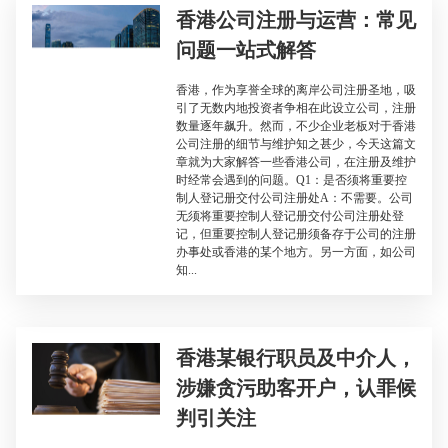
香港公司注册与运营：常见
问题一站式解答
香港，作为享誉全球的离岸公司注册圣地，吸
引了无数内地投资者争相在此设立公司，注册
数量逐年飙升。然而，不少企业老板对于香港
公司注册的细节与维护知之甚少，今天这篇文
章就为大家解答一些香港公司，在注册及维护
时经常会遇到的问题。Q1：是否须将重要控
制人登记册交付公司注册处A：不需要。公司
无须将重要控制人登记册交付公司注册处登
记，但重要控制人登记册须备存于公司的注册
办事处或香港的某个地方。另一方面，如公司
知...
香港某银行职员及中介人，
涉嫌贪污助客开户，认罪候
判引关注