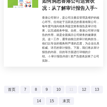
如何洞悉香港公司运营状
况：从了解审计报告入手~
香港公司审计，是公司注册后管理及维护的核
心环节。任何处于活跃状态的香港有限公司，
每年度均须向税务局提交财务报告及审计结
果，以完成税务申报。自然，香港公司审计报
告的作用，就是全面揭示公司财务的健康状
况。这一工作，通常由独立的审计机构担当，
他们以专业的视角和严谨的态度，为企业出具
权威、详尽的审计报告。下面，我们将从审计
报告的内容、目的等方面进行详细的介
绍。-1-审计报告内容1.资产负债表反映了公司
实际...
首页
7
8
9
10
11
12
13
14
15
末页