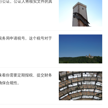
处进行公证。公证人将核实文件的真
税务局申请税号。这个税号对于
味着你需要定期报税、提交财务
确保合规性。