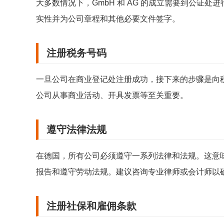
大多数情况下，GmbH 和 AG 的成立需要到公证
实性并为公司章程和其他必要文件签字。
注册税务号码
一旦公司在商业登记处注册成功，接下来的步骤是向
公司从事商业活动、开具发票等至关重要。
遵守法律法规
在德国，所有公司必须遵守一系列法律和法规。这意
报告和遵守劳动法规。建议咨询专业律师或会计师以
注册社保和雇佣条款