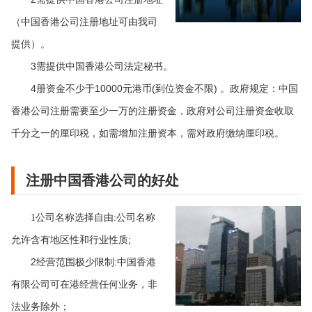
（
中国香港公司注册地址可由我
司
提供
）。
3
需提供中国香港公司法定秘书。
4
10000
元港币
(
到位资金不限
)
。政府规定：中国
册资金不少于
香港公司注册需要至少一万的注册资金，政府对公司注册资金收取
千分之一的厘印税，如需增加注册资本，需对政府缴纳厘印税。
注册中国香港公司的好处
1
公
司名称选择自由
:
公司名称
允许含有地区性和行业性质
;
2
经营范围极少限制
:
中国香港
有限公司可在港经营任何业务，非
法业务除外
；