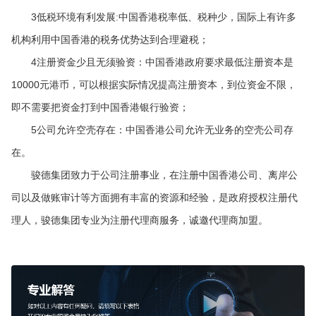
3
低税环境有利发展
:
中国香港税率低、税种少，国际上有许多
机构利用中国香港的税务优势达到合理避税
；
4
注册资金少且无须验资
：
中国香港政府要求最低注册资本是
10000
元港币，可以根据实际情况提高注册资本，到位资金不限，
即不需要把资金打到中国香港银行验资
；
5
公司允许空壳存在
：
中国香港公司允许无业务的空壳公司存
在。
骏德集团致力于公司注册事业，在注册中国香港公司、离岸公
司以及做账审计等方面拥有丰富的资源和经验，是政府授权注册代
理人，骏德集团专业为注册代理商服务，诚邀代理商加盟。