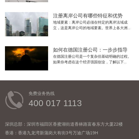
注册离岸公司有哪些特征和优势
地域要素：离岸公司必须在特定的离岸法域成
立，这是离岸公司的地域要素。世界上各大洲...
如何在德国注册公司：一步步指导
在德国注册公司是一个复杂但基础明确的过程。
如果你考虑在这个经济强国创业，了解以下...
免费业务热线
400 017 1113
深圳总部：深圳市福田区香蜜湖街道香林路富春东方大厦22楼
香港：香港九龙湾新蒲岗大有街3号万迪广场19H