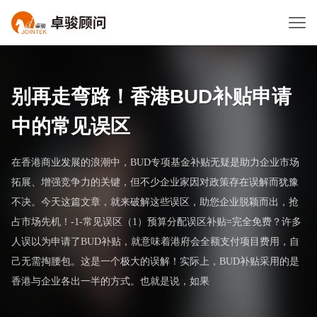
别再走弯路！香港BUD补贴申请
中的常见误区
在香港商业发展的浪潮中，BUD专项基金补贴无疑是助力企业市场
拓展、增强竞争力的关键，但不少企业家因对政策存在误解而犹豫
不决。今天这篇文章，就来破解这些误区，助您企业脱颖而出，抢
占市场先机！-1-常见误区（1）预算分配误区补贴=完全免费？许多
人误以为申请了BUD补贴，就意味着港府会全额支付项目费用，自
己无需掏腰包。这是一个极大的误解！实际上，BUD补贴采用的是
香港与企业各出一半的方式。也就是说，如果