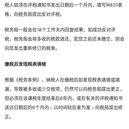
税人就须在评税通知书发出日期后一个月内，填写IR831表
格，向税务局提出反对评税。
税务局一般会在18个工作天内回复结果，如成功反对评
税，税务局会将多收的税款退还，若您之前还未缴交，则会
向您发出重新修订的税单。
缴税后发现税表填错
根据《税务条例》，纳税人在缴税后如发现税表填错或填
漏，导致被多收或少交税项，仍然可以向税务局提出更正，
但必须在该课税年度结束后6年内，或在有关的评税通知书
送达日期后的6个月内﹙以时间较后者为准﹚向税局提出修
正。