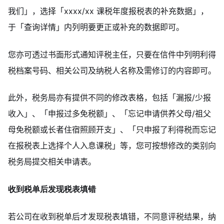
我们」，选择「xxxx/xx 课税年度报税表的补充数据」，
于「查询详情」内列明要更正或补充的数据即可。
您亦可透过书面形式通知评税主任，只要在信件中列明利得
税档案号码、相关公司及纳税人名称及需修订的内容即可。
此外，税务局亦有提供不同的修改表格，包括「漏报/少报
收入」、「申报过多免税额」、「忘记申请供养父母/祖父
母免税额或长者住宿照顾开支」、「只申报了利得税而忘记
在报税表上选择个人入息课税」等，您可按想修改的类别向
税务局提交相关申请表。
收到税单后发现税表填错
若公司在收到税单后才发现税表填错，不同意评税结果，纳